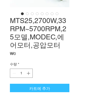
MTS25,2700W,33
RPM~5700RPM,2
5모델,MODEC,에
어모터,공압모터
가
₩0
격
수량
*
카트에 추가
2700W,33RPM~5700RPM,25모
델,MODEC에어모터,공압모터