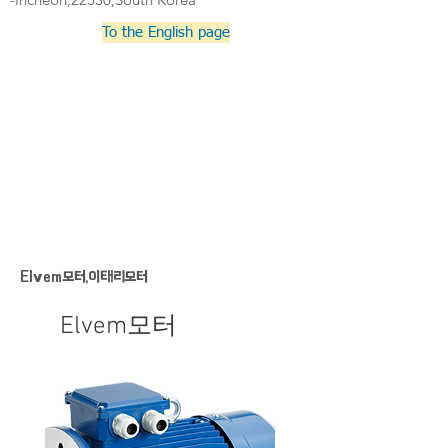
To the English page
Elvem모터,이태리모터
Elvem모터