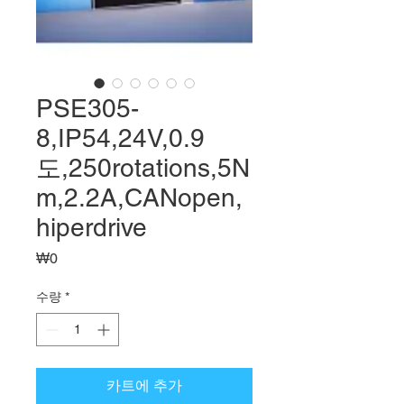
PSE305-
8,IP54,24V,0.9
도,250rotations,5N
m,2.2A,CANopen,
hiperdrive
가
₩0
격
수량
*
카트에 추가