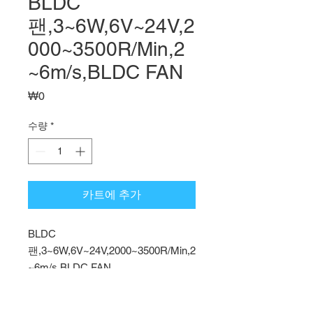
BLDC
팬,3~6W,6V~24V,2
000~3500R/Min,2
~6m/s,BLDC FAN
가
₩0
격
수량
*
카트에 추가
BLDC
팬,3~6W,6V~24V,2000~3500R/Min,2
~6m/s,BLDC FAN
용도: 오븐용모터,전기난로용모터,바
베큐기계용모터,배기팬용모터,할로