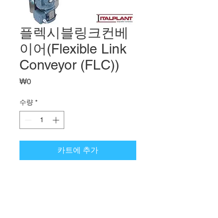
플렉시블링크컨베
이어(Flexible Link
Conveyor (FLC))
가
₩0
격
수량
*
카트에 추가
플렉시블링크컨베이어(Flexible Link
Conveyor (FLC))