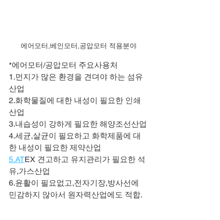
에어모터,베인모터,공압모터 적용분야
*에어모터/공압모터 주요사용처
1.먼지가 많은 환경을 견뎌야 하는 섬유
산업
2.화학물질에 대한 내성이 필요한 인쇄
산업
3.내습성이 강하게 필요한 해양조선산업
4.세균,살균이 필요하고 화학제품에 대
한 내성이 필요한 제약산업
5.AT
EX 견고하고 유지관리가 필요한 석
유,가스산업
6.윤활이 필요없고,전자기장,방사선에 
민감하지 않아서 원자력산업에도 적합.