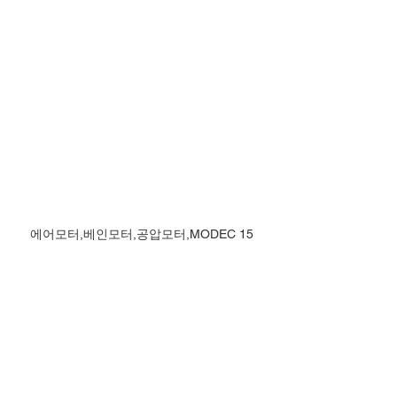
에어모터,베인모터,공압모터,MODEC 15