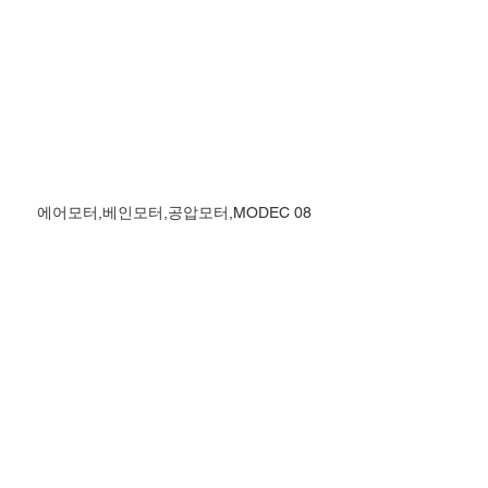
에어모터,베인모터,공압모터,MODEC 08