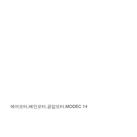
에어모터,베인모터,공압모터,MODEC 14