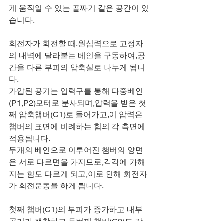
게 움직일 수 있는 골짜기 같은 공간이 있
습니다.
회전자가 회전할 때,원심력으로 고정자
의 내벽에 달라붙는 베인을 구동하여,공
간을 다른 부피의 압축실로 나누게 됩니
다.
가압된 공기는 입력구를 통해 다중베인
(P1,P2)모터로 분사되며,압력을 받은 첫
째 압축챔버(C1)로 들어가고,이 압력은 
챔버의 표면에 비례하는 힘의 각 측면에 
적용됩니다.
두개의 베인으로 이루어진 챔버의 양면
은 서로 다르면을 가지므로,각각에 가해
지는 힘도 다르게 되고,이로 인해 회전자
가 회전운동을 하게 됩니다.
첫째 챔버(C1)의 부피가 증가하고 내부