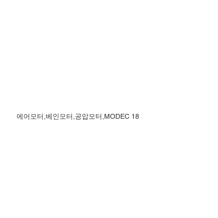
에어모터,베인모터,공압모터,MODEC 18