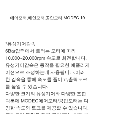
에어모터,베인모터,공압모터,MODEC 19
*유성기어감속
6Bar압력에서 로터는 모터에 따라 
10,000~20,000rpm 속도로 회전합니다.
유성기어감속은 동작을 필요한 애플리케
이션으로 조정하는데 사용됩니다.이러
한 감속을 통해 속도를 줄이고,출력토크
를 높일 수 있습니다.
다양한 크기의 유성기어와 다양한 조합 
덕분에 MODEC에어모터/공압모터는 다
양한 속도와 토크를 제공할 수 있습니다.
공기모터 동력은 먼저 공기(또는 기타 불
활성가스)공급 압력 및 유량에 따라 달라
집니다.주어진 공급에 대해 속도와 토크