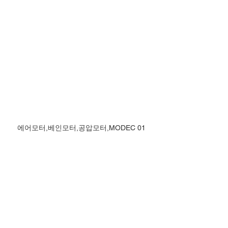
에어모터,베인모터,공압모터,MODEC 01