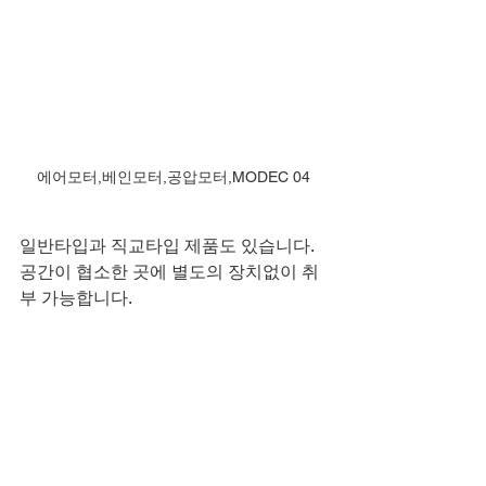
에어모터,베인모터,공압모터,MODEC 04
일반타입과 직교타입 제품도 있습니다.
공간이 협소한 곳에 별도의 장치없이 취
부 가능합니다.