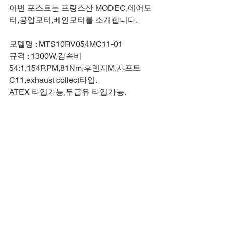
이번 포스트는 프랑스산 MODEC,에어모
터,공압모터,베인모터를 소개합니다.
모델명 : MTS10RV054MC11-01
규격 : 1300W,감속비 
54:1,154RPM,81Nm,후렌지M,샤프트
C11,exhaust collect타입.
ATEX 타입가능,무급유 타입가능.