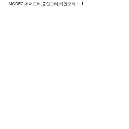
MODEC,에어모터,공압모터,베인모터 111