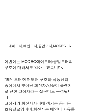
에어모터,베인모터,공압모터,MODEC 16
이번에는 MODEC에어모터/공압모터의 
구조에 대해서도 알아보겠습니다.
*베인모터/에어모터 구조와 작동원리
중심에서 벗어난 회전자,양끝이 플렌지
로 닫힌 고정자라는 실린더로 구성됩니
다.
고정자와 회전자사이에 생기는 공간은 
초승달모양이며,회전자는 베인이 자유롭