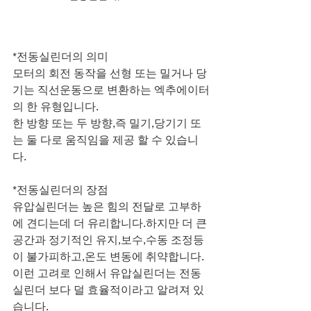
*전동실린더의 의미
모터의 회전 동작을 선형 또는 밀거나 당
기는 직선운동으로 변환하는 엑추에이터
의 한 유형입니다.
한 방향 또는 두 방향,즉 밀기,당기기 또
는 둘 다로 움직임을 제공 할 수 있습니
다.
*전동실린더의 장점
유압실린더는 높은 힘의 전달로 고부하
에 견디는데 더 유리합니다.하지만 더 큰 
공간과 정기적인 유지,보수,수동 조정등
이 불가피하고,온도 변동에 취약합니다.
이런 고려로 인해서 유압실린더는 전동
실린더 보다 덜 효율적이라고 알려져 있
습니다.