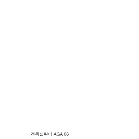
전동실린더,AGA 06