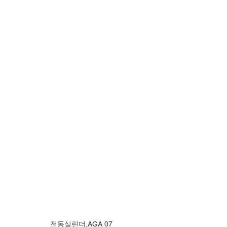
전동실린더,AGA 07