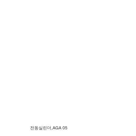
전동실린더,AGA 05