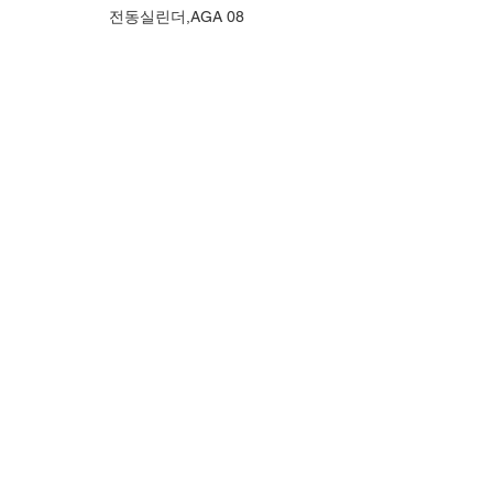
전동실린더,AGA 08