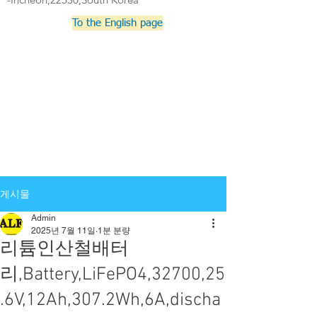
To the English page
게시물
Admin
2025년 7월 11일
1분 분량
리튬인산철배터
리,Battery,LiFePO4,32700,25
.6V,12Ah,307.2Wh,6A,discha